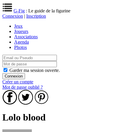
G-Fig
: Le guide de la figurine
Connexion
|
Inscription
Jeux
Joueurs
Associations
Agenda
Photos
Garder ma session ouverte.
Créer un compte
Mot de passe oublié ?
Lolo blood