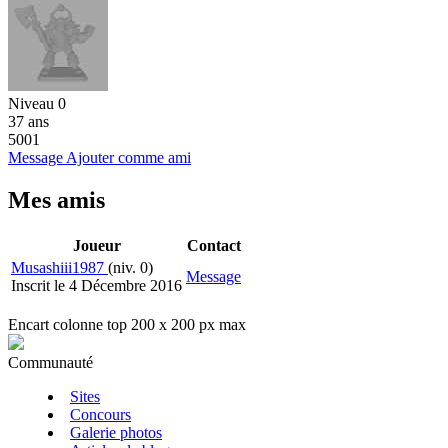
Niveau 0
37 ans
5001
Message
Ajouter comme ami
Mes amis
Joueur
Contact
Musashiii1987
(niv. 0)
Message
Inscrit le 4 Décembre 2016
Encart colonne top 200 x 200 px max
Communauté
Sites
Concours
Galerie photos