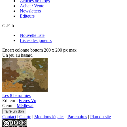
Articles de blogs
Achat / Vente
Newsletters
Editeurs
G-Fab
Nouvelle liste
Listes des joueurs
Encart colonne bottom 200 x 200 px max
Un jeu au hasard
Les 8 baronnies
Editeur :
Frères Vu
Genre :
Médiéval
Contact
|
Charte
|
Mentions légales
|
Partenaires
|
Plan du site