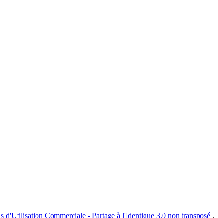
s d'Utilisation Commerciale - Partage à l'Identique 3.0 non transposé
.