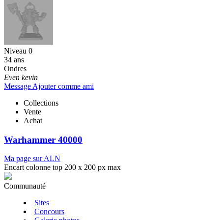
Niveau 0
34 ans
Ondres
Even kevin
Message
Ajouter comme ami
Collections
Vente
Achat
Warhammer 40000
Ma page sur ALN
Encart colonne top 200 x 200 px max
Communauté
Sites
Concours