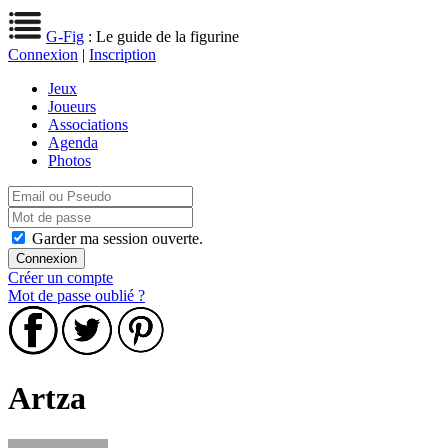
G-Fig
: Le guide de la figurine
Connexion
|
Inscription
Jeux
Joueurs
Associations
Agenda
Photos
Garder ma session ouverte.
Créer un compte
Mot de passe oublié ?
Artza