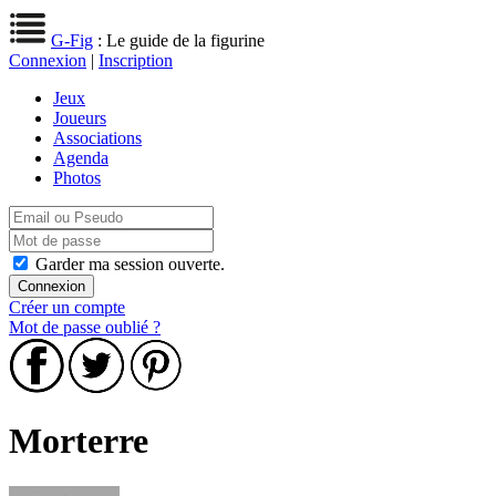
G-Fig
: Le guide de la figurine
Connexion
|
Inscription
Jeux
Joueurs
Associations
Agenda
Photos
Garder ma session ouverte.
Créer un compte
Mot de passe oublié ?
Morterre