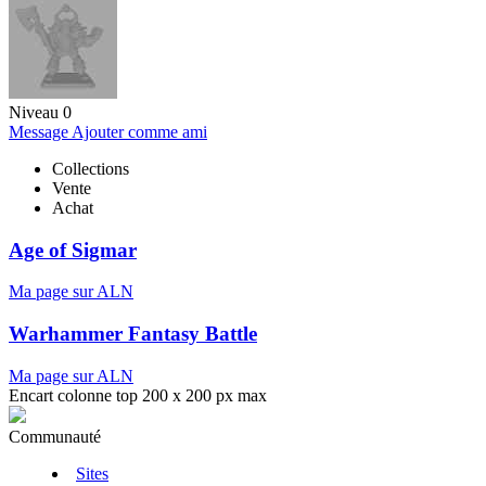
Niveau 0
Message
Ajouter comme ami
Collections
Vente
Achat
Age of Sigmar
Ma page sur ALN
Warhammer Fantasy Battle
Ma page sur ALN
Encart colonne top 200 x 200 px max
Communauté
Sites