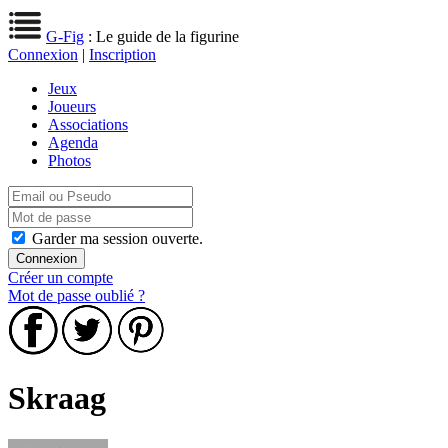
G-Fig
: Le guide de la figurine
Connexion
|
Inscription
Jeux
Joueurs
Associations
Agenda
Photos
Garder ma session ouverte.
Créer un compte
Mot de passe oublié ?
Skraag