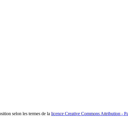
osition selon les termes de la
licence Creative Commons Attribution - Pa