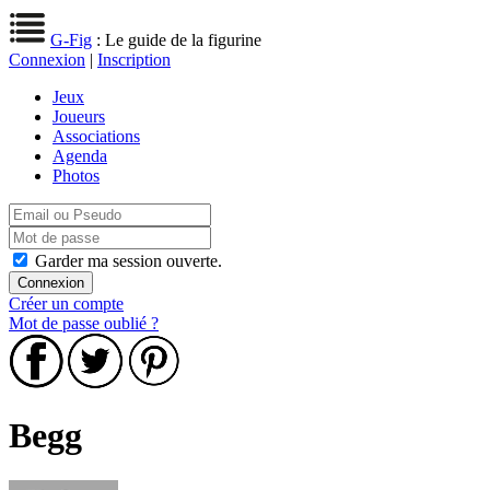
G-Fig
: Le guide de la figurine
Connexion
|
Inscription
Jeux
Joueurs
Associations
Agenda
Photos
Garder ma session ouverte.
Créer un compte
Mot de passe oublié ?
Begg