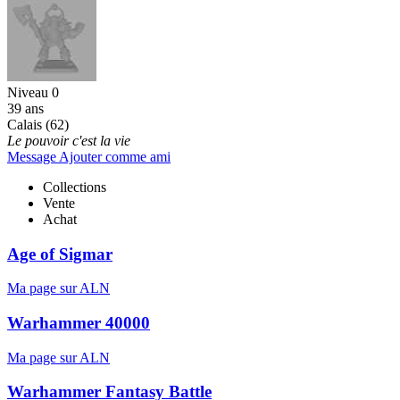
Niveau 0
39 ans
Calais (62)
Le pouvoir c'est la vie
Message
Ajouter comme ami
Collections
Vente
Achat
Age of Sigmar
Ma page sur ALN
Warhammer 40000
Ma page sur ALN
Warhammer Fantasy Battle