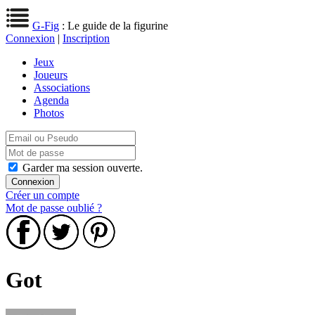
G-Fig
: Le guide de la figurine
Connexion
|
Inscription
Jeux
Joueurs
Associations
Agenda
Photos
Garder ma session ouverte.
Créer un compte
Mot de passe oublié ?
Got