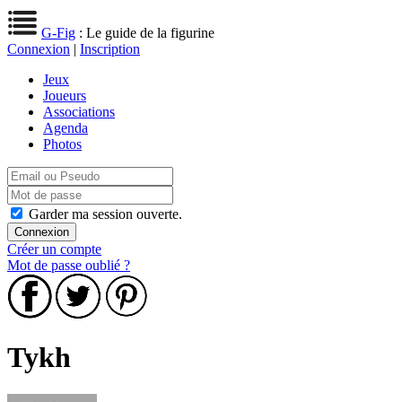
G-Fig
: Le guide de la figurine
Connexion
|
Inscription
Jeux
Joueurs
Associations
Agenda
Photos
Garder ma session ouverte.
Créer un compte
Mot de passe oublié ?
Tykh