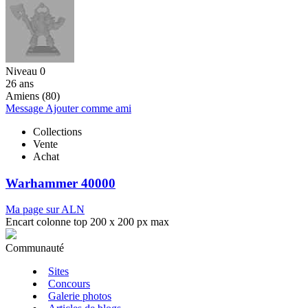
Niveau 0
26 ans
Amiens (80)
Message
Ajouter comme ami
Collections
Vente
Achat
Warhammer 40000
Ma page sur ALN
Encart colonne top 200 x 200 px max
Communauté
Sites
Concours
Galerie photos