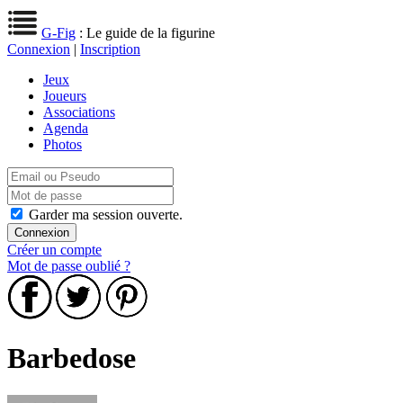
G-Fig
: Le guide de la figurine
Connexion
|
Inscription
Jeux
Joueurs
Associations
Agenda
Photos
Garder ma session ouverte.
Créer un compte
Mot de passe oublié ?
Barbedose