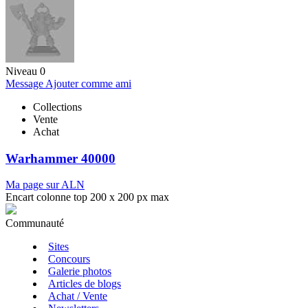
Niveau 0
Message
Ajouter comme ami
Collections
Vente
Achat
Warhammer 40000
Ma page sur ALN
Encart colonne top 200 x 200 px max
Communauté
Sites
Concours
Galerie photos
Articles de blogs
Achat / Vente