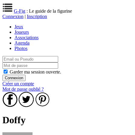
G-Fig
: Le guide de la figurine
Connexion
|
Inscription
Jeux
Joueurs
Associations
Agenda
Photos
Garder ma session ouverte.
Créer un compte
Mot de passe oublié ?
Doffy