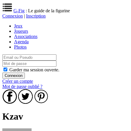
G-Fig
: Le guide de la figurine
Connexion
|
Inscription
Jeux
Joueurs
Associations
Agenda
Photos
Garder ma session ouverte.
Créer un compte
Mot de passe oublié ?
Kzav