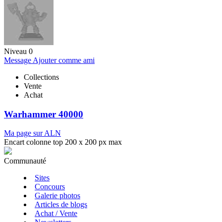
Niveau 0
Message
Ajouter comme ami
Collections
Vente
Achat
Warhammer 40000
Ma page sur ALN
Encart colonne top 200 x 200 px max
Communauté
Sites
Concours
Galerie photos
Articles de blogs
Achat / Vente