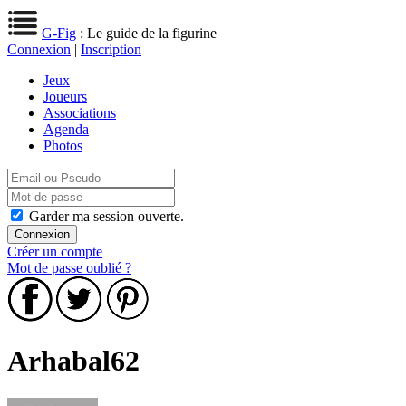
G-Fig
: Le guide de la figurine
Connexion
|
Inscription
Jeux
Joueurs
Associations
Agenda
Photos
Garder ma session ouverte.
Créer un compte
Mot de passe oublié ?
Arhabal62