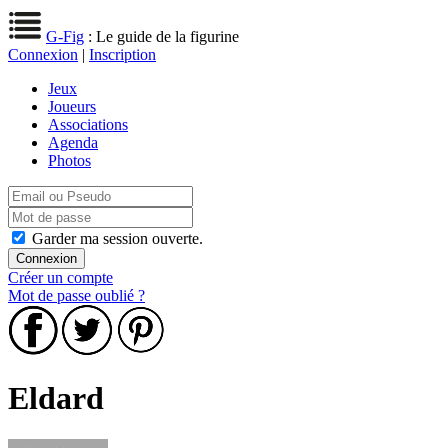
G-Fig
: Le guide de la figurine
Connexion
|
Inscription
Jeux
Joueurs
Associations
Agenda
Photos
Garder ma session ouverte.
Créer un compte
Mot de passe oublié ?
Eldard