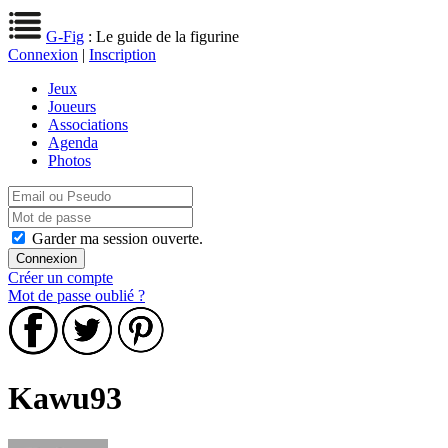
G-Fig
: Le guide de la figurine
Connexion
|
Inscription
Jeux
Joueurs
Associations
Agenda
Photos
Garder ma session ouverte.
Créer un compte
Mot de passe oublié ?
Kawu93