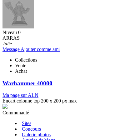
Niveau 0
ARRAS
Julie
Message
Ajouter comme ami
Collections
Vente
Achat
Warhammer 40000
Ma page sur ALN
Encart colonne top 200 x 200 px max
Communauté
Sites
Concours
Galerie photos