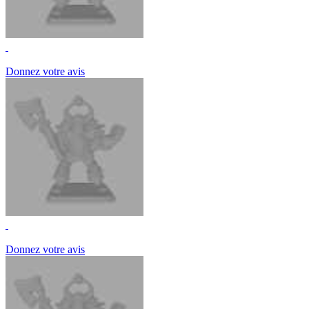
Donnez votre avis
Donnez votre avis