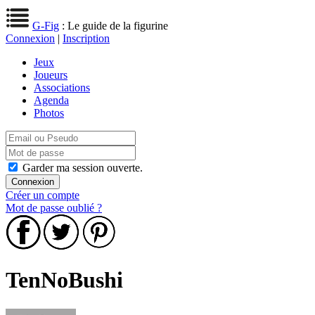
G-Fig
: Le guide de la figurine
Connexion
|
Inscription
Jeux
Joueurs
Associations
Agenda
Photos
Garder ma session ouverte.
Créer un compte
Mot de passe oublié ?
TenNoBushi