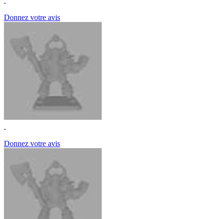
Donnez votre avis
Donnez votre avis