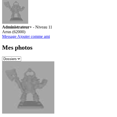
Administrateur+
- Niveau 11
Arras (62000)
Message
Ajouter comme ami
Mes photos