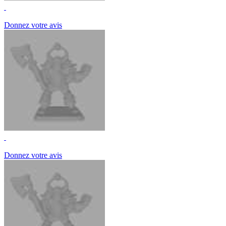
Donnez votre avis
Donnez votre avis