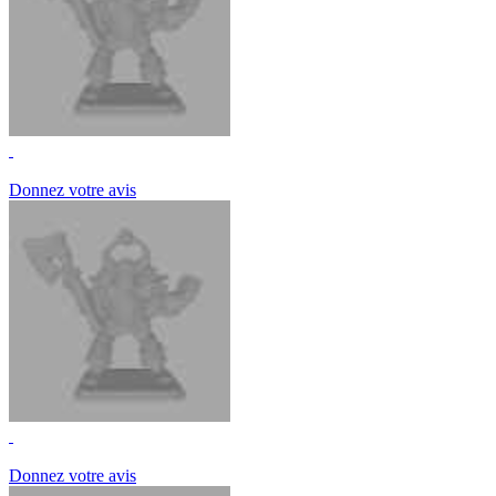
Donnez votre avis
Donnez votre avis