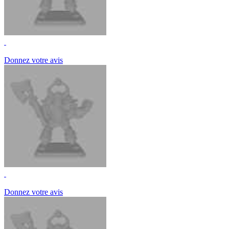
Donnez votre avis
Donnez votre avis