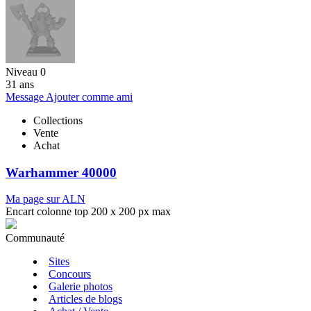
Niveau 0
31 ans
Message
Ajouter comme ami
Collections
Vente
Achat
Warhammer 40000
Ma page sur ALN
Encart colonne top 200 x 200 px max
Communauté
Sites
Concours
Galerie photos
Articles de blogs