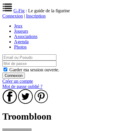
G-Fig
: Le guide de la figurine
Connexion
|
Inscription
Jeux
Joueurs
Associations
Agenda
Photos
Garder ma session ouverte.
Créer un compte
Mot de passe oublié ?
Troombloon