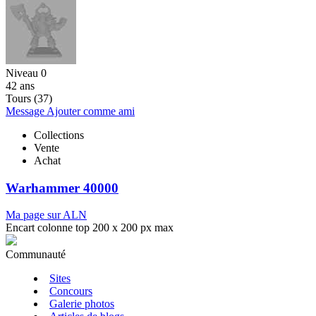
Niveau 0
42 ans
Tours (37)
Message
Ajouter comme ami
Collections
Vente
Achat
Warhammer 40000
Ma page sur ALN
Encart colonne top 200 x 200 px max
Communauté
Sites
Concours
Galerie photos