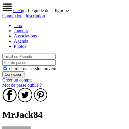
G-Fig
: Le guide de la figurine
Connexion
|
Inscription
Jeux
Joueurs
Associations
Agenda
Photos
Garder ma session ouverte.
Créer un compte
Mot de passe oublié ?
MrJack84