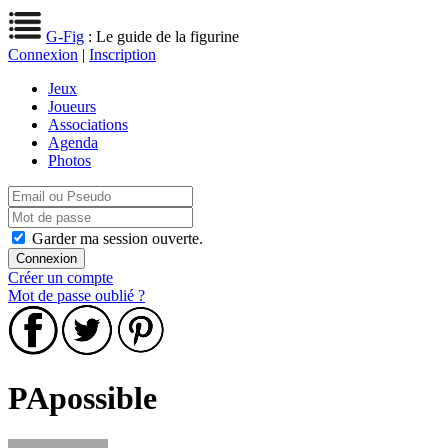
G-Fig
: Le guide de la figurine
Connexion
|
Inscription
Jeux
Joueurs
Associations
Agenda
Photos
Garder ma session ouverte.
Créer un compte
Mot de passe oublié ?
PApossible