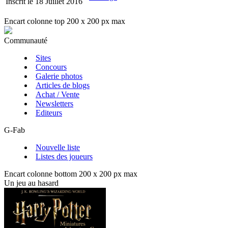
Inscrit le 18 Juillet 2016
Encart colonne top 200 x 200 px max
Communauté
Sites
Concours
Galerie photos
Articles de blogs
Achat / Vente
Newsletters
Editeurs
G-Fab
Nouvelle liste
Listes des joueurs
Encart colonne bottom 200 x 200 px max
Un jeu au hasard