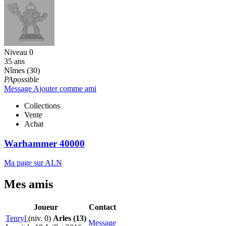
Niveau 0
35 ans
Nîmes (30)
PApossible
Message
Ajouter comme ami
Collections
Vente
Achat
Warhammer 40000
Ma page sur ALN
Mes amis
Joueur
Contact
Tenryl
(niv. 0)
Arles (13)
Message