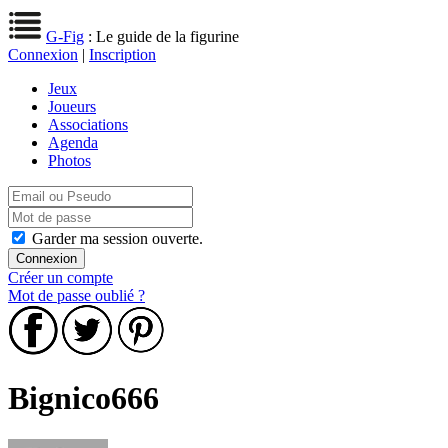
G-Fig
: Le guide de la figurine
Connexion
|
Inscription
Jeux
Joueurs
Associations
Agenda
Photos
Garder ma session ouverte.
Créer un compte
Mot de passe oublié ?
Bignico666