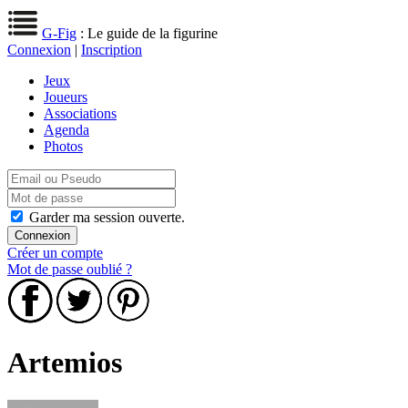
G-Fig
: Le guide de la figurine
Connexion
|
Inscription
Jeux
Joueurs
Associations
Agenda
Photos
Garder ma session ouverte.
Créer un compte
Mot de passe oublié ?
Artemios