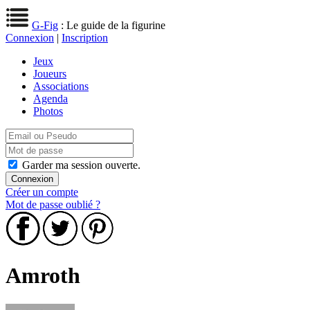
G-Fig
: Le guide de la figurine
Connexion
|
Inscription
Jeux
Joueurs
Associations
Agenda
Photos
Garder ma session ouverte.
Créer un compte
Mot de passe oublié ?
Amroth