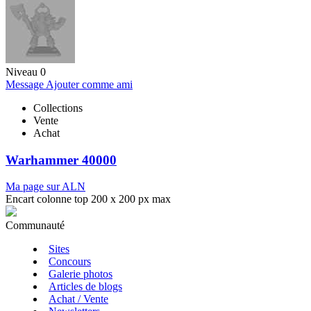
Niveau 0
Message
Ajouter comme ami
Collections
Vente
Achat
Warhammer 40000
Ma page sur ALN
Encart colonne top 200 x 200 px max
Communauté
Sites
Concours
Galerie photos
Articles de blogs
Achat / Vente