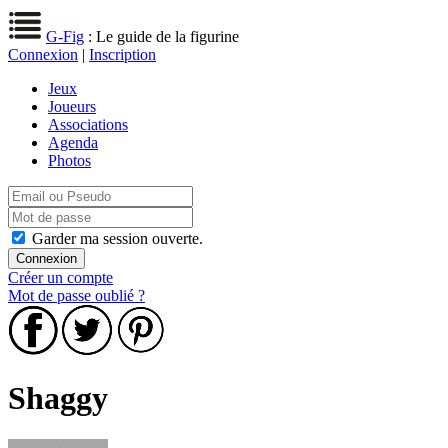
G-Fig
: Le guide de la figurine
Connexion
|
Inscription
Jeux
Joueurs
Associations
Agenda
Photos
Garder ma session ouverte.
Créer un compte
Mot de passe oublié ?
Shaggy