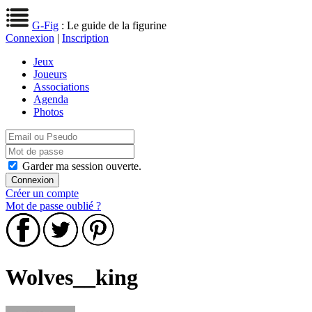
G-Fig
: Le guide de la figurine
Connexion
|
Inscription
Jeux
Joueurs
Associations
Agenda
Photos
Garder ma session ouverte.
Créer un compte
Mot de passe oublié ?
Wolves__king