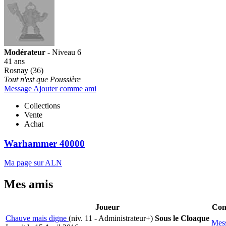
Modérateur
- Niveau 6
41 ans
Rosnay (36)
Tout n'est que Poussière
Message
Ajouter comme ami
Collections
Vente
Achat
Warhammer 40000
Ma page sur ALN
Mes amis
Joueur
Con
Chauve mais digne
(niv. 11 - Administrateur+)
Sous le Cloaque
Mes