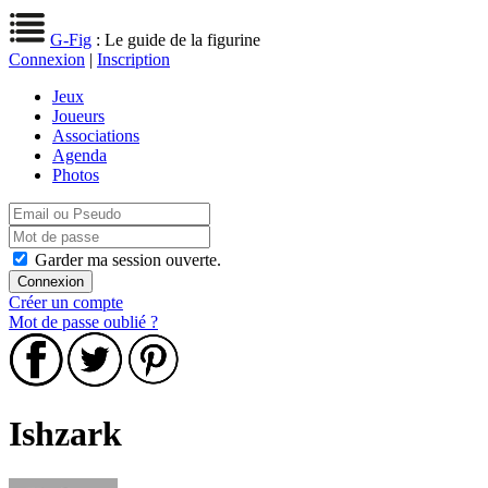
G-Fig
: Le guide de la figurine
Connexion
|
Inscription
Jeux
Joueurs
Associations
Agenda
Photos
Garder ma session ouverte.
Créer un compte
Mot de passe oublié ?
Ishzark