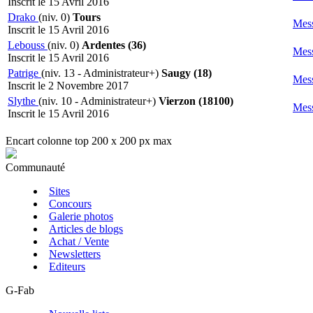
Inscrit le 15 Avril 2016
Drako
(niv. 0)
Tours
Mes
Inscrit le 15 Avril 2016
Lebouss
(niv. 0)
Ardentes (36)
Mes
Inscrit le 15 Avril 2016
Patrige
(niv. 13 - Administrateur+)
Saugy (18)
Mes
Inscrit le 2 Novembre 2017
Slythe
(niv. 10 - Administrateur+)
Vierzon (18100)
Mes
Inscrit le 15 Avril 2016
Encart colonne top 200 x 200 px max
Communauté
Sites
Concours
Galerie photos
Articles de blogs
Achat / Vente
Newsletters
Editeurs
G-Fab