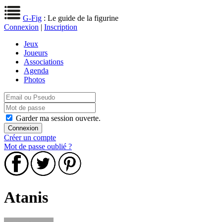
G-Fig
: Le guide de la figurine
Connexion
|
Inscription
Jeux
Joueurs
Associations
Agenda
Photos
Garder ma session ouverte.
Créer un compte
Mot de passe oublié ?
Atanis