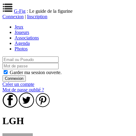
G-Fig
: Le guide de la figurine
Connexion
|
Inscription
Jeux
Joueurs
Associations
Agenda
Photos
Garder ma session ouverte.
Créer un compte
Mot de passe oublié ?
LGH