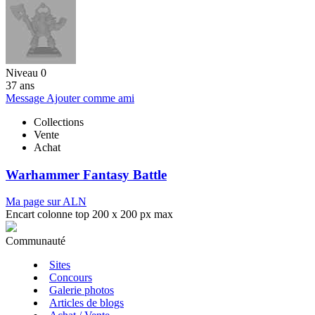
Niveau 0
37 ans
Message
Ajouter comme ami
Collections
Vente
Achat
Warhammer Fantasy Battle
Ma page sur ALN
Encart colonne top 200 x 200 px max
Communauté
Sites
Concours
Galerie photos
Articles de blogs