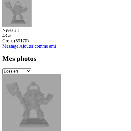
Niveau 1
43 ans
Croix (59170)
Message
Ajouter comme ami
Mes photos