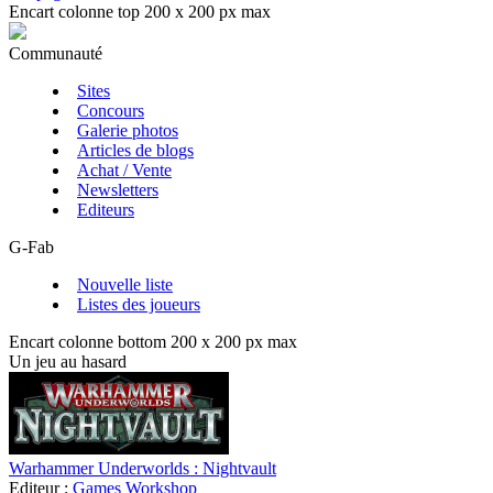
Encart colonne top 200 x 200 px max
Communauté
Sites
Concours
Galerie photos
Articles de blogs
Achat / Vente
Newsletters
Editeurs
G-Fab
Nouvelle liste
Listes des joueurs
Encart colonne bottom 200 x 200 px max
Un jeu au hasard
Warhammer Underworlds : Nightvault
Editeur :
Games Workshop