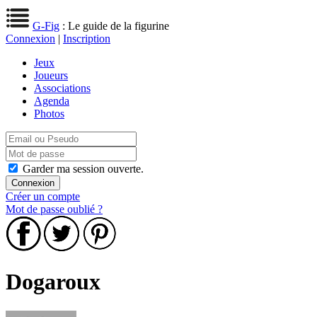
G-Fig
: Le guide de la figurine
Connexion
|
Inscription
Jeux
Joueurs
Associations
Agenda
Photos
Garder ma session ouverte.
Créer un compte
Mot de passe oublié ?
Dogaroux