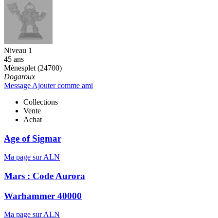
Niveau 1
45 ans
Ménesplet (24700)
Dogaroux
Message
Ajouter comme ami
Collections
Vente
Achat
Age of Sigmar
Ma page sur ALN
Mars : Code Aurora
Warhammer 40000
Ma page sur ALN