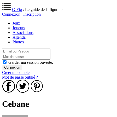
G-Fig
: Le guide de la figurine
Connexion
|
Inscription
Jeux
Joueurs
Associations
Agenda
Photos
Garder ma session ouverte.
Créer un compte
Mot de passe oublié ?
Cebane