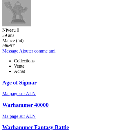
Niveau 0
39 ans
Mance (54)
blitz57
Message
Ajouter comme ami
Collections
Vente
Achat
Age of Sigmar
Ma page sur ALN
Warhammer 40000
Ma page sur ALN
Warhammer Fantasy Battle