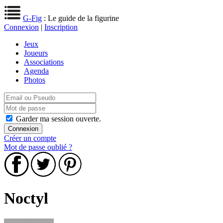
G-Fig
: Le guide de la figurine
Connexion
|
Inscription
Jeux
Joueurs
Associations
Agenda
Photos
Garder ma session ouverte.
Créer un compte
Mot de passe oublié ?
Noctyl