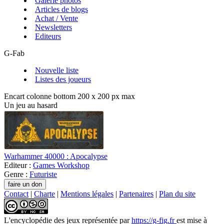
Galerie photos
Articles de blogs
Achat / Vente
Newsletters
Editeurs
G-Fab
Nouvelle liste
Listes des joueurs
Encart colonne bottom 200 x 200 px max
Un jeu au hasard
Warhammer 40000 : Apocalypse
Editeur :
Games Workshop
Genre :
Futuriste
Contact
|
Charte
|
Mentions légales
|
Partenaires
|
Plan du site
L'encyclopédie des jeux
représentée par
https://g-fig.fr
est mise à