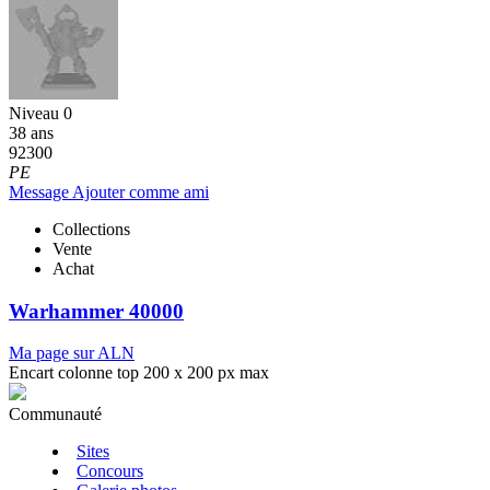
Niveau 0
38 ans
92300
PE
Message
Ajouter comme ami
Collections
Vente
Achat
Warhammer 40000
Ma page sur ALN
Encart colonne top 200 x 200 px max
Communauté
Sites
Concours