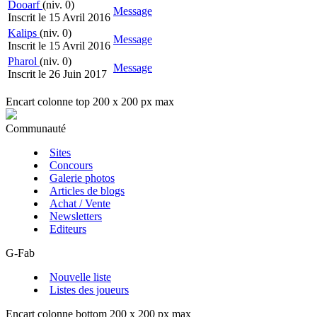
Dooarf
(niv. 0)
Message
Inscrit le 15 Avril 2016
Kalips
(niv. 0)
Message
Inscrit le 15 Avril 2016
Pharol
(niv. 0)
Message
Inscrit le 26 Juin 2017
Encart colonne top 200 x 200 px max
Communauté
Sites
Concours
Galerie photos
Articles de blogs
Achat / Vente
Newsletters
Editeurs
G-Fab
Nouvelle liste
Listes des joueurs
Encart colonne bottom 200 x 200 px max