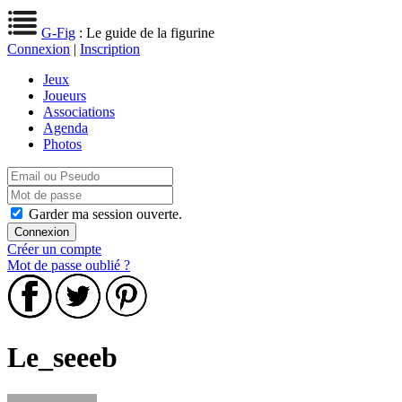
G-Fig
: Le guide de la figurine
Connexion
|
Inscription
Jeux
Joueurs
Associations
Agenda
Photos
Garder ma session ouverte.
Créer un compte
Mot de passe oublié ?
Le_seeeb