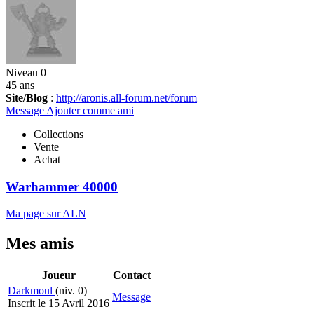
Niveau 0
45 ans
Site/Blog
:
http://aronis.all-forum.net/forum
Message
Ajouter comme ami
Collections
Vente
Achat
Warhammer 40000
Ma page sur ALN
Mes amis
Joueur
Contact
Darkmoul
(niv. 0)
Message
Inscrit le 15 Avril 2016