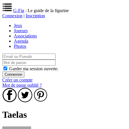
G-Fig
: Le guide de la figurine
Connexion
|
Inscription
Jeux
Joueurs
Associations
Agenda
Photos
Garder ma session ouverte.
Créer un compte
Mot de passe oublié ?
Taelas