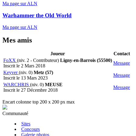
Ma page sur ALN
Warhammer the Old World
Ma page sur ALN
Mes amis
Joueur
Contact
FoXX
(niv. 2 - Contributeur)
Ligny-en-Barrois (55500)
Message
Inscrit le 2 Mars 2018
Keyver
(niv. 0)
Metz (57)
Message
Inscrit le 13 Mars 2023
WARCHRIS
(niv. 0)
MEUSE
Message
Inscrit le 27 Décembre 2018
Encart colonne top 200 x 200 px max
Communauté
Sites
Concours
Galerie photos