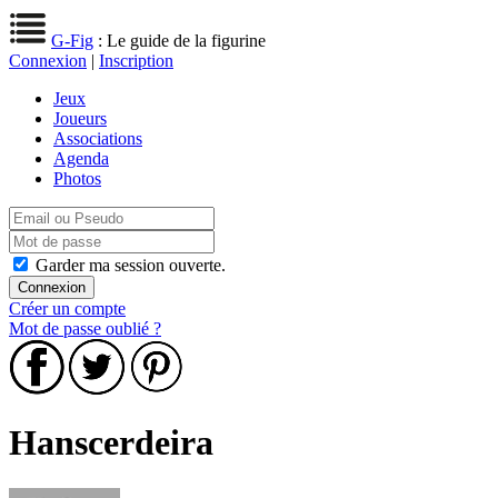
G-Fig
: Le guide de la figurine
Connexion
|
Inscription
Jeux
Joueurs
Associations
Agenda
Photos
Garder ma session ouverte.
Créer un compte
Mot de passe oublié ?
Hanscerdeira