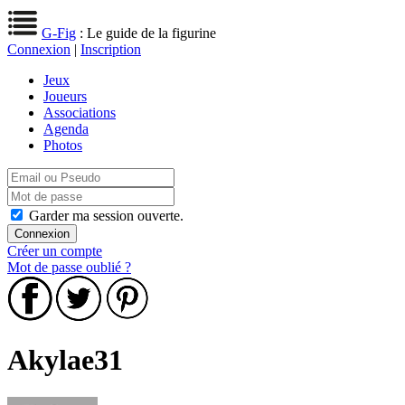
G-Fig
: Le guide de la figurine
Connexion
|
Inscription
Jeux
Joueurs
Associations
Agenda
Photos
Garder ma session ouverte.
Créer un compte
Mot de passe oublié ?
Akylae31