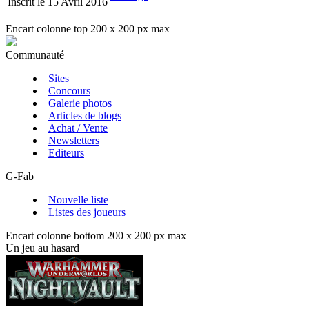
Inscrit le 15 Avril 2016
Encart colonne top 200 x 200 px max
Communauté
Sites
Concours
Galerie photos
Articles de blogs
Achat / Vente
Newsletters
Editeurs
G-Fab
Nouvelle liste
Listes des joueurs
Encart colonne bottom 200 x 200 px max
Un jeu au hasard