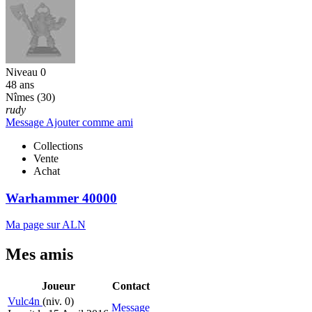
Niveau 0
48 ans
Nîmes (30)
rudy
Message
Ajouter comme ami
Collections
Vente
Achat
Warhammer 40000
Ma page sur ALN
Mes amis
Joueur
Contact
Vulc4n
(niv. 0)
Message