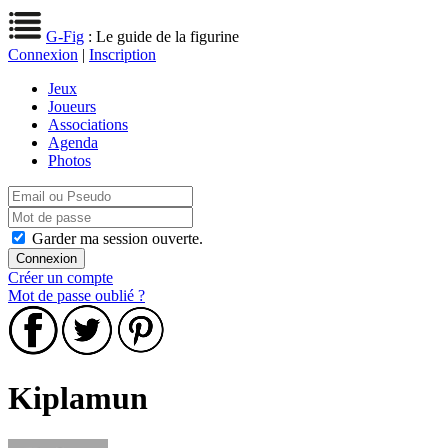
G-Fig
: Le guide de la figurine
Connexion
|
Inscription
Jeux
Joueurs
Associations
Agenda
Photos
Garder ma session ouverte.
Créer un compte
Mot de passe oublié ?
Kiplamun