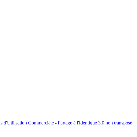
s d'Utilisation Commerciale - Partage à l'Identique 3.0 non transposé
.