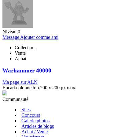
Niveau 0
Message
Ajouter comme ami
Collections
Vente
Achat
Warhammer 40000
Ma page sur ALN
Encart colonne top 200 x 200 px max
Communauté
Sites
Concours
Galerie photos
Articles de blogs
Achat / Vente