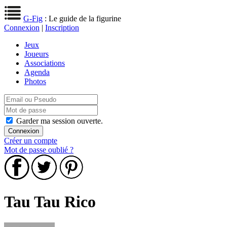
G-Fig
: Le guide de la figurine
Connexion
|
Inscription
Jeux
Joueurs
Associations
Agenda
Photos
Garder ma session ouverte.
Créer un compte
Mot de passe oublié ?
Tau Tau Rico