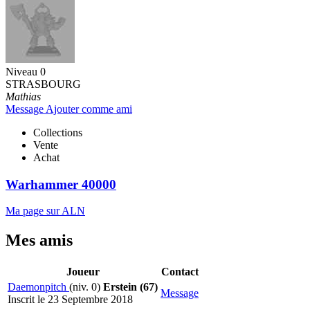
Niveau 0
STRASBOURG
Mathias
Message
Ajouter comme ami
Collections
Vente
Achat
Warhammer 40000
Ma page sur ALN
Mes amis
Joueur
Contact
Daemonpitch
(niv. 0)
Erstein (67)
Message
Inscrit le 23 Septembre 2018