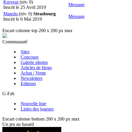
Kreveur
(niv. 0)
Message
Inscrit le 25 Avril 2019
Manolo
(niv. 0)
Strasbourg
Message
Inscrit le 6 Mai 2019
Encart colonne top 200 x 200 px max
Communauté
Sites
Concours
Galerie photos
Articles de blogs
Achat / Vente
Newsletters
Editeurs
G-Fab
Nouvelle liste
Listes des joueurs
Encart colonne bottom 200 x 200 px max
Un jeu au hasard