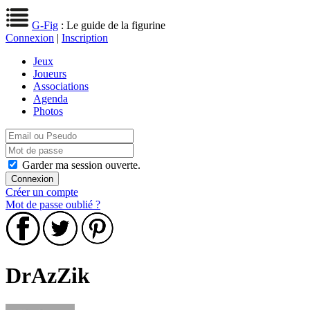
G-Fig
: Le guide de la figurine
Connexion
|
Inscription
Jeux
Joueurs
Associations
Agenda
Photos
Garder ma session ouverte.
Créer un compte
Mot de passe oublié ?
DrAzZik