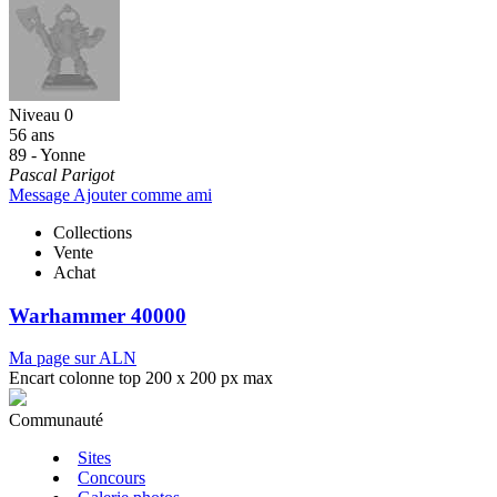
Niveau 0
56 ans
89 - Yonne
Pascal Parigot
Message
Ajouter comme ami
Collections
Vente
Achat
Warhammer 40000
Ma page sur ALN
Encart colonne top 200 x 200 px max
Communauté
Sites
Concours