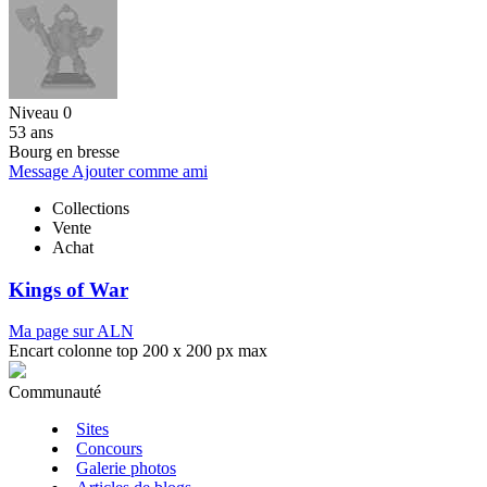
Niveau 0
53 ans
Bourg en bresse
Message
Ajouter comme ami
Collections
Vente
Achat
Kings of War
Ma page sur ALN
Encart colonne top 200 x 200 px max
Communauté
Sites
Concours
Galerie photos