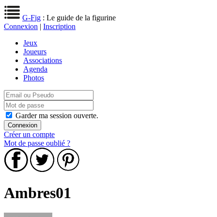
G-Fig
: Le guide de la figurine
Connexion
|
Inscription
Jeux
Joueurs
Associations
Agenda
Photos
Garder ma session ouverte.
Créer un compte
Mot de passe oublié ?
Ambres01