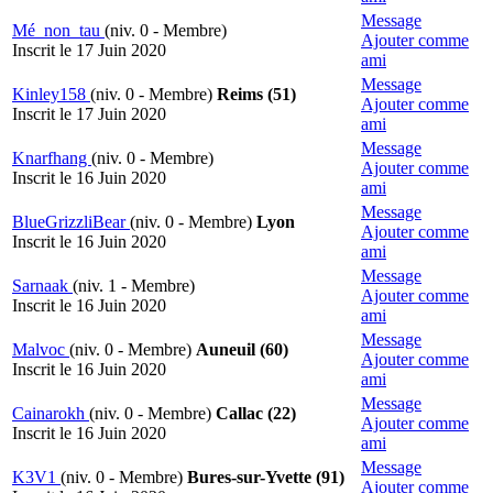
Message
Mé_non_tau
(niv. 0 - Membre)
Ajouter comme
Inscrit le 17 Juin 2020
ami
Message
Kinley158
(niv. 0 - Membre)
Reims (51)
Ajouter comme
Inscrit le 17 Juin 2020
ami
Message
Knarfhang
(niv. 0 - Membre)
Ajouter comme
Inscrit le 16 Juin 2020
ami
Message
BlueGrizzliBear
(niv. 0 - Membre)
Lyon
Ajouter comme
Inscrit le 16 Juin 2020
ami
Message
Sarnaak
(niv. 1 - Membre)
Ajouter comme
Inscrit le 16 Juin 2020
ami
Message
Malvoc
(niv. 0 - Membre)
Auneuil (60)
Ajouter comme
Inscrit le 16 Juin 2020
ami
Message
Cainarokh
(niv. 0 - Membre)
Callac (22)
Ajouter comme
Inscrit le 16 Juin 2020
ami
Message
K3V1
(niv. 0 - Membre)
Bures-sur-Yvette (91)
Ajouter comme