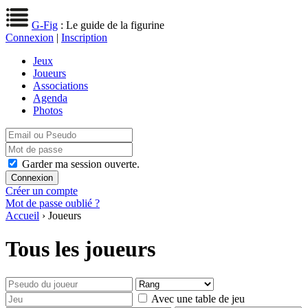
G-Fig
: Le guide de la figurine
Connexion
|
Inscription
Jeux
Joueurs
Associations
Agenda
Photos
Garder ma session ouverte.
Créer un compte
Mot de passe oublié ?
Accueil
› Joueurs
Tous les joueurs
Avec une table de jeu