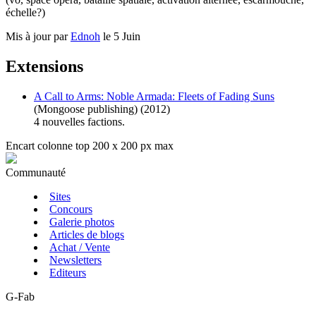
échelle?)
Mis à jour par
Ednoh
le 5 Juin
Extensions
A Call to Arms: Noble Armada: Fleets of Fading Suns
(Mongoose publishing) (2012)
4 nouvelles factions.
Encart colonne top 200 x 200 px max
Communauté
Sites
Concours
Galerie photos
Articles de blogs
Achat / Vente
Newsletters
Editeurs
G-Fab