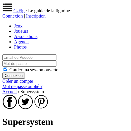
G-Fig
: Le guide de la figurine
Connexion
|
Inscription
Jeux
Joueurs
Associations
Agenda
Photos
Garder ma session ouverte.
Créer un compte
Mot de passe oublié ?
Accueil
› Supersystem
Supersystem