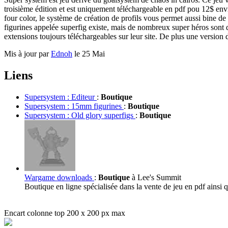
troisième édition et est uniquement téléchargeable en pdf pou 12$ envi
four color, le système de création de profils vous permet aussi bine 
figurines appelée superfig existe, mais de nombreux super héros sont 
extensions toujours téléchargeables sur leur site. De plus une version
Mis à jour par
Ednoh
le 25 Mai
Liens
Supersystem : Editeur
:
Boutique
Supersystem : 15mm figurines
:
Boutique
Supersystem : Old glory superfigs
:
Boutique
Wargame downloads
:
Boutique
à Lee's Summit
Boutique en ligne spécialisée dans la vente de jeu en pdf ainsi 
Encart colonne top 200 x 200 px max