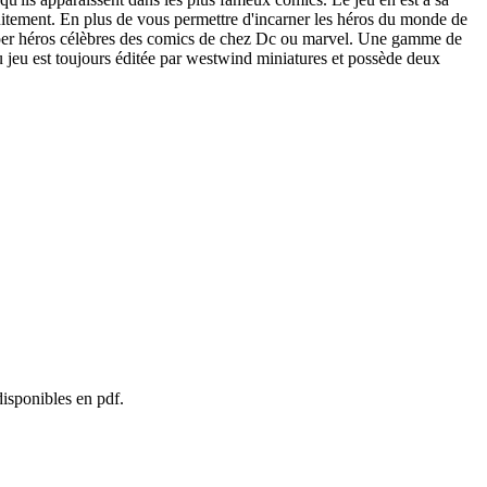
tuitement. En plus de vous permettre d'incarner les héros du monde de
s super héros célèbres des comics de chez Dc ou marvel. Une gamme de
u jeu est toujours éditée par westwind miniatures et possède deux
disponibles en pdf.