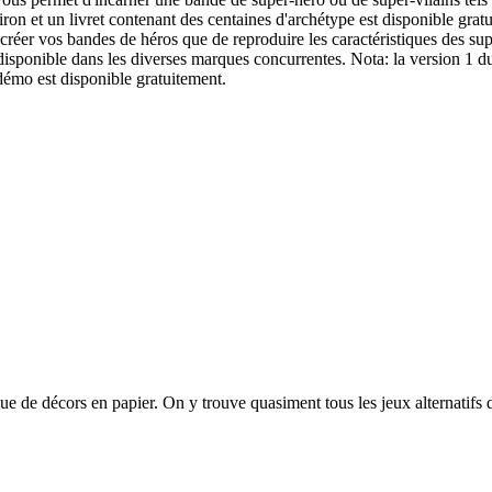
ron et un livret contenant des centaines d'archétype est disponible gra
de créer vos bandes de héros que de reproduire les caractéristiques de
disponible dans les diverses marques concurrentes. Nota: la version 1 d
 démo est disponible gratuitement.
que de décors en papier. On y trouve quasiment tous les jeux alternatifs 