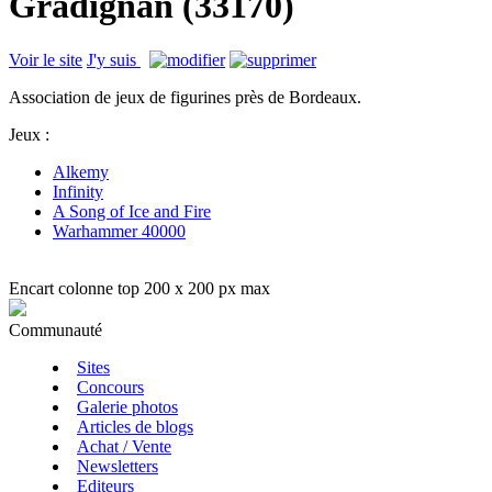
Gradignan (33170)
Voir le site
J'y suis
Association de jeux de figurines près de Bordeaux.
Jeux :
Alkemy
Infinity
A Song of Ice and Fire
Warhammer 40000
Encart colonne top 200 x 200 px max
Communauté
Sites
Concours
Galerie photos
Articles de blogs
Achat / Vente
Newsletters
Editeurs