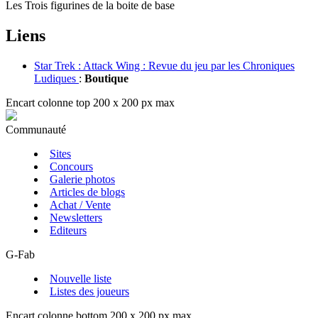
Les Trois figurines de la boite de base
Liens
Star Trek : Attack Wing : Revue du jeu par les Chroniques
Ludiques
:
Boutique
Encart colonne top 200 x 200 px max
Communauté
Sites
Concours
Galerie photos
Articles de blogs
Achat / Vente
Newsletters
Editeurs
G-Fab
Nouvelle liste
Listes des joueurs
Encart colonne bottom 200 x 200 px max