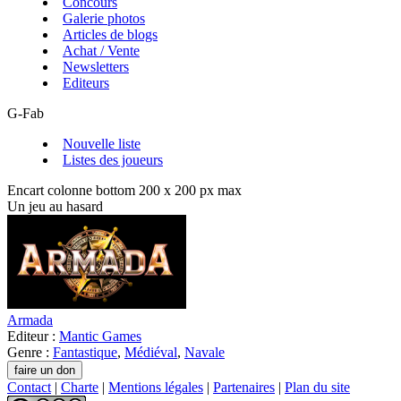
Concours
Galerie photos
Articles de blogs
Achat / Vente
Newsletters
Editeurs
G-Fab
Nouvelle liste
Listes des joueurs
Encart colonne bottom 200 x 200 px max
Un jeu au hasard
Armada
Editeur :
Mantic Games
Genre :
Fantastique
,
Médiéval
,
Navale
Contact
|
Charte
|
Mentions légales
|
Partenaires
|
Plan du site