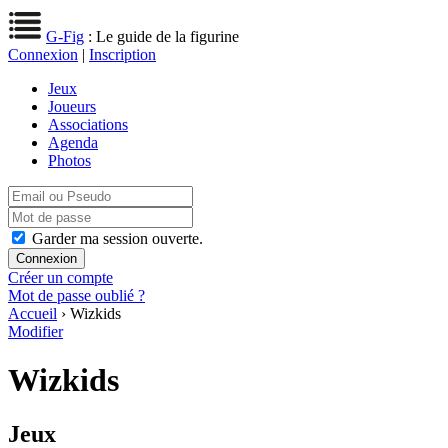
G-Fig
: Le guide de la figurine
Connexion
|
Inscription
Jeux
Joueurs
Associations
Agenda
Photos
Garder ma session ouverte.
Créer un compte
Mot de passe oublié ?
Accueil
› Wizkids
Modifier
Wizkids
Jeux