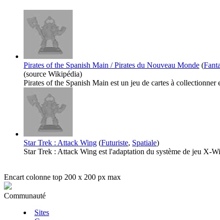
Pirates of the Spanish Main / Pirates du Nouveau Monde
(
Fanta
(source Wikipédia)
Pirates of the Spanish Main est un jeu de cartes à collectionner e
Star Trek : Attack Wing
(
Futuriste
,
Spatiale
)
Star Trek : Attack Wing est l'adaptation du système de jeu X-Wi
Encart colonne top 200 x 200 px max
Communauté
Sites