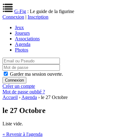
G-Fig
: Le guide de la figurine
Connexion
|
Inscription
Jeux
Joueurs
Associations
Agenda
Photos
Garder ma session ouverte.
Créer un compte
Mot de passe oublié ?
Accueil
›
Agenda
› le 27 Octobre
le 27 Octobre
Liste vide.
« Revenir à l'agenda