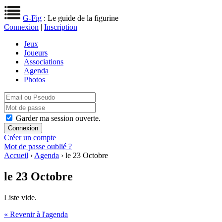
G-Fig
: Le guide de la figurine
Connexion
|
Inscription
Jeux
Joueurs
Associations
Agenda
Photos
Garder ma session ouverte.
Créer un compte
Mot de passe oublié ?
Accueil
›
Agenda
› le 23 Octobre
le 23 Octobre
Liste vide.
« Revenir à l'agenda