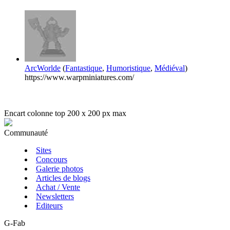
ArcWorlde
(
Fantastique
,
Humoristique
,
Médiéval
)
https://www.warpminiatures.com/
Encart colonne top 200 x 200 px max
Communauté
Sites
Concours
Galerie photos
Articles de blogs
Achat / Vente
Newsletters
Editeurs
G-Fab