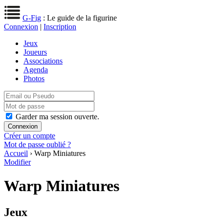
G-Fig
: Le guide de la figurine
Connexion
|
Inscription
Jeux
Joueurs
Associations
Agenda
Photos
Garder ma session ouverte.
Créer un compte
Mot de passe oublié ?
Accueil
› Warp Miniatures
Modifier
Warp Miniatures
Jeux